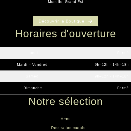
Moselle, Grand Est
Découvrir la Boutique
Horaires d'ouverture
Lundi
Fermé
Mardi – Vendredi
9h–12h · 14h–18h
Samedi
9h–12h · 14h–18h
Dimanche
Fermé
Notre sélection
Menu
Décoration murale