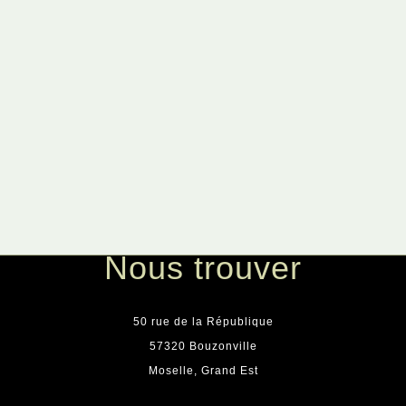
Nous trouver
50 rue de la République
57320 Bouzonville
Moselle, Grand Est