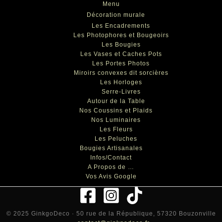
Menu
Décoration murale
Les Encadrements
Les Photophores et Bougeoirs
Les Bougies
Les Vases et Caches Pots
Les Portes Photos
Miroirs convexes dit sorcières
Les Horloges
Serre-Livres
Autour de la Table
Nos Coussins et Plaids
Nos Luminaires
Les Fleurs
Les Peluches
Bougies Artisanales
Infos/Contact
A Propos de …
Vos Avis Google
© 2025 GinkgoDeco · 50 rue de la République, 57320 Bouzonville