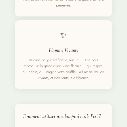
préservée.
✨
Flamme Vivante
Aucune bougie artificielle, aucun LED ne peut
reproduire la grâce d'une vraie flamme — qui respire,
qui danse, qui réagit à votre souffle. La flamme Peri est
vivante, et c'est toute la différence.
Comment utiliser une lampe à huile Peri ?