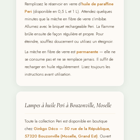
Remplissez le réservoir en verre d'
huile de paraffine
Peri
(disponible en 0,5 L et 1 L). Attendez quelques
minutes que la mèche en fibre de verre s'imbibe.
Allumez avec le briquet rechargeable Peri. La flamme
brûle ensuite de façon régulière et propre. Pour
éteindre, soufflez doucement ou utilisez un éteignoir.
La mèche en fibre de verre est
permanente
— elle ne
se consume pas et ne se remplace jamais. Il suffit de
recharger en huile régulièrement. Lisez toujours les
instructions avant utilisation.
Lampes à huile Peri à Bouzonville, Moselle
Toute la collection Peri est disponible en boutique
chez
Ginkgo Déco — 50 rue de la République,
57320 Bouzonville (Moselle, Grand Est)
. Ouvert