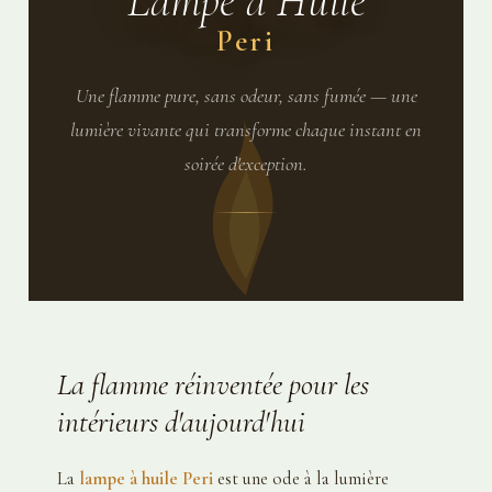
Lampe à Huile
Peri
Une flamme pure, sans odeur, sans fumée — une
lumière vivante qui transforme chaque instant en
soirée d'exception.
La flamme réinventée pour les
intérieurs d'aujourd'hui
La
lampe à huile Peri
est une ode à la lumière