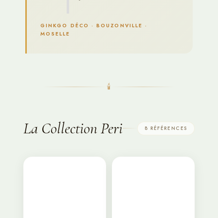
GINKGO DÉCO · BOUZONVILLE ·
MOSELLE
🕯
La Collection Peri
8 RÉFÉRENCES