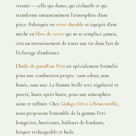
vivante — celle qui danse, qui réchauffe et qui
transforme instantanément l'atmosphère d'une
pièce. Fabriquée en
verre durable
et équipée d'une
mèche en
fibre de verre
qui ne se remplace jamais,
c'est un investissement de toute une vie dans l'art de
l'éclairage d'ambiance.
L'
huile de paraffine Peri
est spécialement formulée
pour une combustion propre : sans odeur, sans
fumée, sans suie. La flamme brille avec régularité et
pureté, heure après heure, pour une atmosphère
saine et raffinée. Chez
Ginkgo Déco à Bouzonville
,
nous proposons l'ensemble de la gamme Peri :
bougeoirs, hurricanes, brûleurs de fondants,
briquet rechargeable et huile.