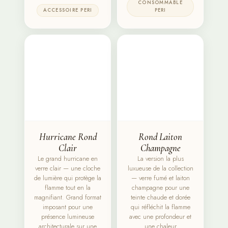
CONSOMMABLE
ACCESSOIRE PERI
PERI
Hurricane Rond
Rond Laiton
Clair
Champagne
Le grand hurricane en
La version la plus
verre clair — une cloche
luxueuse de la collection
de lumière qui protège la
— verre fumé et laiton
flamme tout en la
champagne pour une
magnifiant. Grand format
teinte chaude et dorée
imposant pour une
qui réfléchit la flamme
présence lumineuse
avec une profondeur et
architecturale sur une
une chaleur